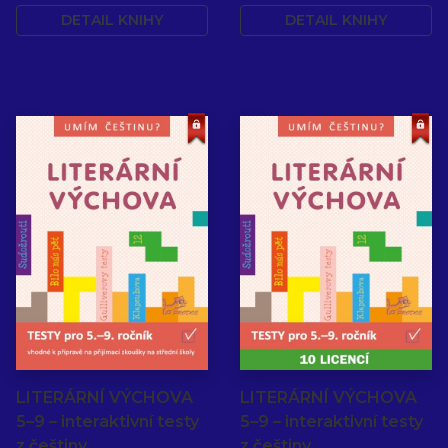
DETAIL KNIHY
DETAIL KNIHY
LITERÁRNÍ VÝCHOVA
LITERÁRNÍ VÝCHOVA
5–9 – interaktivní testy
5–9 – interaktivní testy
z češtiny
z češtiny…