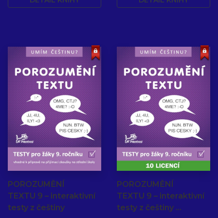
DETAIL KNIHY
DETAIL KNIHY
POROZUMĚNÍ
POROZUMĚNÍ
TEXTU 9 – interaktivní
TEXTU 9 – interaktivní
testy z češtiny
testy z češtiny …