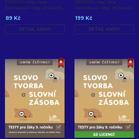
PRODOS – Mgr. Jana
PRODOS – Mgr. Jana
Čermáková – Mgr. Jiří Jurečka
Čermáková – Mgr. Jiří Jurečka
– PaedDr. Hana Mikulenková
– PaedDr. Hana Mikulenková
89 Kč
199 Kč
DETAIL KNIHY
DETAIL KNIHY