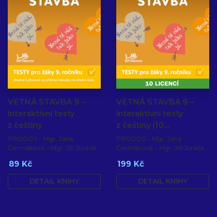
VĚTNÁ STAVBA 9 –
VĚTNÁ STAVBA 9 –
interaktivní testy
interaktivní testy
z češtiny
z češtiny (10…
PRODOS – Mgr. Jana
PRODOS – Mgr. Jana
Čermáková – Mgr. Jiří Jurečka
Čermáková – Mgr. Jiří Jurečka
– PaedDr. Hana Mikulenková
– PaedDr. Hana Mikulenková
89 Kč
199 Kč
DETAIL KNIHY
DETAIL KNIHY