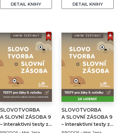
DETAIL KNIHY
DETAIL KNIHY
SLOVOTVORBA
SLOVOTVORBA
A SLOVNÍ ZÁSOBA 9
A SLOVNÍ ZÁSOBA 9
– interaktivní testy z…
– interaktivní testy z…
PRODOS – Mgr. Jana
PRODOS – Mgr. Jana