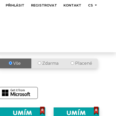
PŘIHLÁSIT
REGISTROVAT
KONTAKT
CS
Vše
Zdarma
Placené